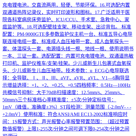
充电锂电池，交直流两用，轻便、节能环保。16.可选配内置
双通道热阵记录仪，实时打印波形和图标。17.广泛适用于医
院各科室病房床旁监护、ICU/CCU、手术室、急救中心、家
庭监护等。18.可选配壁挂支架、移动支架、出诊背包。 标准
配置：PM-9000GTE多参数监护仪主机一台、标准五导心电导
联连接电缆一套、标准成人血压袖带一套、成人血氧探头一
套、体温探头一套、电源插头线一根、地线一根、使用说明书
一本、三证一套。选配配置：内置可充电锂电池、双通道热敏
打印机、监护仪推车/支架/挂架。少儿或新生儿包裹式血氧探
头、少儿或新生儿血压袖带。技术参数：u ECG心电导联选
择：全导联、Ⅰ、Ⅱ、Ⅲ、aVF、aVR、aVL、V1—6胸导显
示增益选择：×1、×2、×0.25、×0.5四档频率：0.5Hz—100Hz
共模信号抑制：大于70dB扫描速度：12.5mm/s、25mm/s、
50mm/s三个标准档心率精准度：±5次/分钟定标信号：
1mV（峰值，准确度±3%）ST段检测：测量范围（-2.0mV- - -
+2.0mV）使用标准：符合ANSI/AMI EC13-2002标准响应时
间：1S报警方式：声光报警心率报警预置范围：（超过预置
数值报警）上限1-255次/分钟之间可调下限0-254次/分钟之间