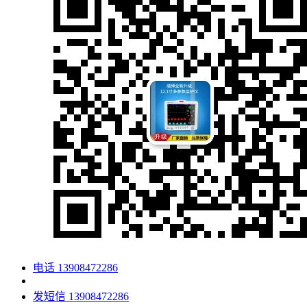
电话
13908472286
发短信
13908472286