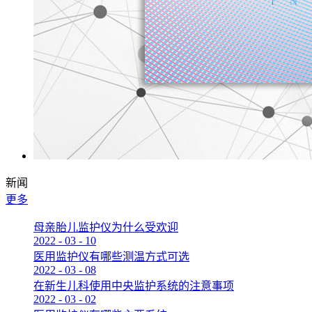
新闻
更多
母亲胎儿监护仪为什么受欢迎
2022
-
03
-
10
医用监护仪有哪些测温方式可选
2022
-
03
-
08
在新生儿科使用中央监护系统的注意事项
2022
-
03
-
02