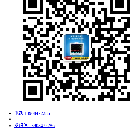
电话
13908472286
发短信
13908472286