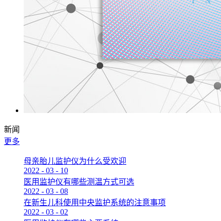
新闻
更多
母亲胎儿监护仪为什么受欢迎
2022
-
03
-
10
医用监护仪有哪些测温方式可选
2022
-
03
-
08
在新生儿科使用中央监护系统的注意事项
2022
-
03
-
02