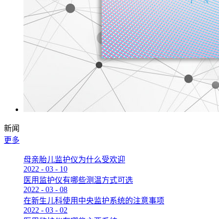
新闻
更多
母亲胎儿监护仪为什么受欢迎
2022
-
03
-
10
医用监护仪有哪些测温方式可选
2022
-
03
-
08
在新生儿科使用中央监护系统的注意事项
2022
-
03
-
02