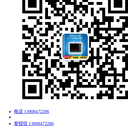
电话
13908472286
发短信
13908472286