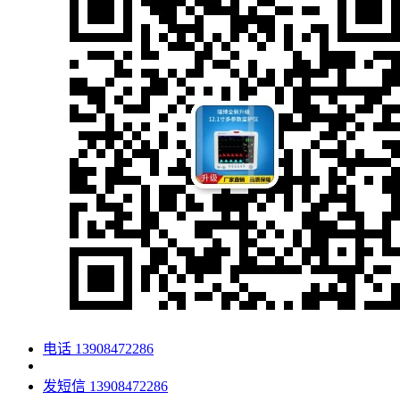
电话
13908472286
发短信
13908472286