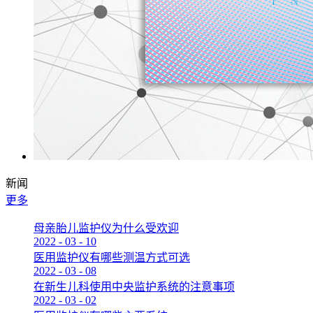
新闻
更多
母亲胎儿监护仪为什么受欢迎
2022
-
03
-
10
医用监护仪有哪些测温方式可选
2022
-
03
-
08
在新生儿科使用中央监护系统的注意事项
2022
-
03
-
02