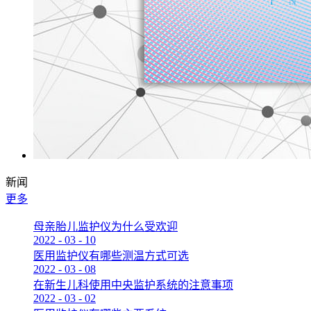
新闻
更多
母亲胎儿监护仪为什么受欢迎
2022
-
03
-
10
医用监护仪有哪些测温方式可选
2022
-
03
-
08
在新生儿科使用中央监护系统的注意事项
2022
-
03
-
02