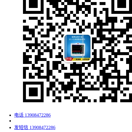
电话
13908472286
发短信
13908472286