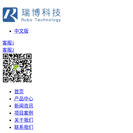
中文版
客服1
客服2
首页
产品中心
新闻资讯
项目案例
关于我们
联系我们