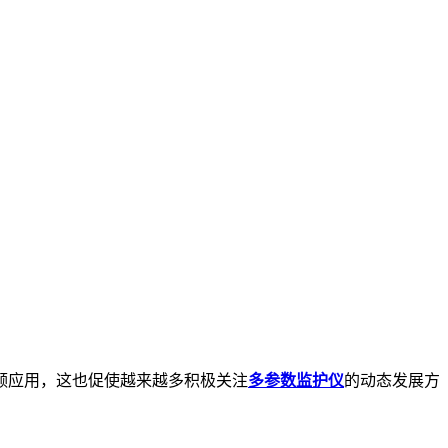
频应用，这也促使越来越多积极关注
多参数监护仪
的动态发展方