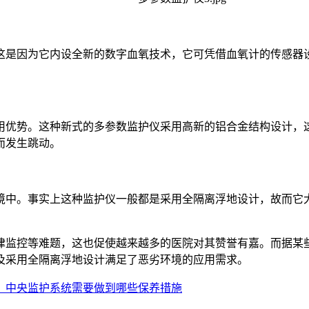
这是因为它内设全新的数字血氧技术，它可凭借血氧计的传感器
用优势。这种新式的多参数监护仪采用高新的铝合金结构设计，
而发生跳动。
境中。事实上这种监护仪一般都是采用全隔离浮地设计，故而它
律监控等难题，这也促使越来越多的医院对其赞誉有嘉。而据某
及采用全隔离浮地设计满足了恶劣环境的应用需求。
：
中央监护系统需要做到哪些保养措施