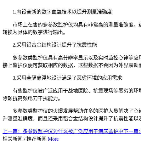
1.内设全新的数字血氧技术以提升测量准确度
市场上在售的多参数监护仪均具有非常高的测量准确度。
转换为具体的数字进行输出。
2.采用铝合金结构设计提升了抗震性能
多参数类监护仪具有高分辨率显示以及实时监控心律等应
接上监护仪便可获取相应的数据，这些数据不会因为外界震动
3.采用全隔离浮地设计满足了恶劣环境的应用需求
有些监护仪被广泛应用于战地医院、抗震现场等恶劣的环
除颤抗高频电刀干扰能力。
多参数类监护仪的火爆发展帮助许多的医护人员解决了心
升测量准确度，而且还采用铝合金结构设计提升了抗震性能以
上一篇：
多参数监护仪为什么被广泛应用于病床监护中
下一篇
相关新闻
/
推荐新闻
More