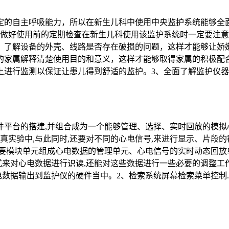
定的自主呼吸能力，所以在新生儿科中使用中央监护系统能够全
、做好使用前的定期检查在新生儿科使用该监护系统时一定要注
，了解设备的外壳、线路是否存在破损的问题，这样才能够让娇
的家属解释清楚使用目的和意义，这样才能够取得家属的积极配
进行监测以保证让患儿得到舒适的监护。3、全面了解监护仪器的
平台的搭建,并组合成为一个能够管理、选择、实时回放的模拟
真实验中,与此同时,还要对不同的心电信号,来进行显示、片段的
要模块单元组成心电数据的管理单元、心电信号的实时动态回放
格式来对心电数据进行识读,还能对这些数据进行一些必要的调整工
电数据输出到监护仪的硬件当中。2、检索系统屏幕检索菜单控制..