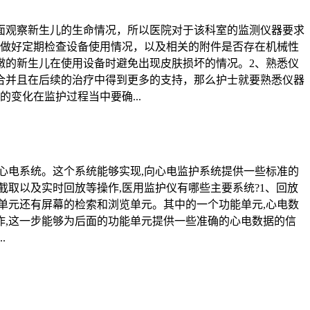
面观察新生儿的生命情况，所以医院对于该科室的监测仪器要求
意做好定期检查设备使用情况，以及相关的附件是否存在机械性
嫩的新生儿在使用设备时避免出现皮肤损坏的情况。2、熟悉仪
合并且在后续的治疗中得到更多的支持，那么护士就要熟悉仪器
变化在监护过程当中要确...
心电系统。这个系统能够实现,向心电监护系统提供一些标准的
截取以及实时回放等操作,医用监护仪有哪些主要系统?1、回放
单元还有屏幕的检索和浏览单元。其中的一个功能单元,心电数
作,这一步能够为后面的功能单元提供一些准确的心电数据的信
.