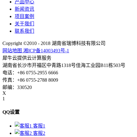
产品中心
新闻资讯
项目案例
关于我们
联系我们
Copyright ©2010 - 2018 湖南省瑞博科技有限公司
网站地图
湘ICP备14003493号-1
犀牛云提供云计算服务
湖南省长沙市开福区中青路1318号佳海工业园B11栋503号
电话：+86 0755-2955 6666
传真：+86 0755-2788 8009
邮编：330520
X
1
QQ设置
客服1
客服2