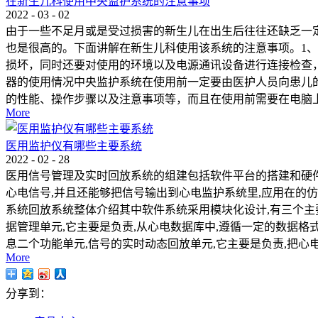
在新生儿科使用中央监护系统的注意事项
2022
-
03
-
02
由于一些不足月或是受过损害的新生儿在出生后往往还缺乏一
也是很高的。下面讲解在新生儿科使用该系统的注意事项。1
损坏，同时还要对使用的环境以及电源通讯设备进行连接检查
器的使用情况中央监护系统在使用前一定要由医护人员向患儿
的性能、操作步骤以及注意事项等，而且在使用前需要在电脑上
More
医用监护仪有哪些主要系统
2022
-
02
-
28
医用信号管理及实时回放系统的组建包括软件平台的搭建和硬件
心电信号,并且还能够把信号输出到心电监护系统里,应用在的仿
系统回放系统整体介绍其中软件系统采用模块化设计,有三个主
据管理单元,它主要是负责,从心电数据库中,遵循一定的数据
息二个功能单元,信号的实时动态回放单元,它主要是负责,把心
More
分享到：