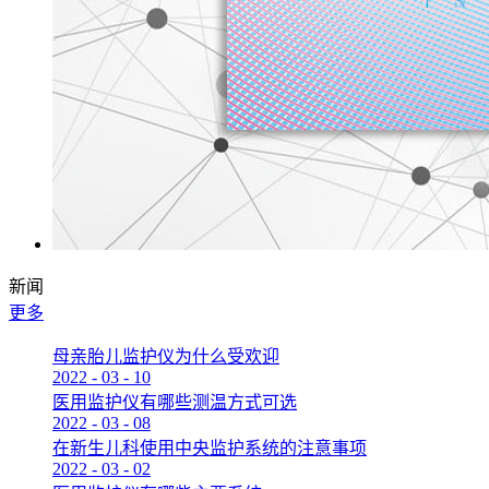
新闻
更多
母亲胎儿监护仪为什么受欢迎
2022
-
03
-
10
医用监护仪有哪些测温方式可选
2022
-
03
-
08
在新生儿科使用中央监护系统的注意事项
2022
-
03
-
02