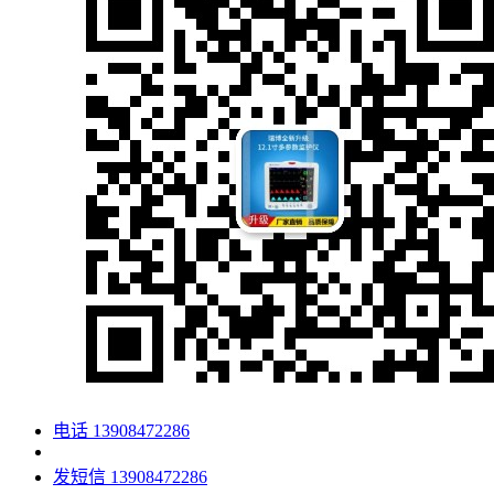
电话
13908472286
发短信
13908472286