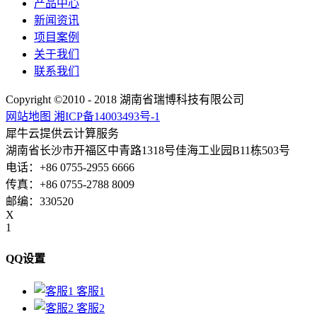
产品中心
新闻资讯
项目案例
关于我们
联系我们
Copyright ©2010 - 2018 湖南省瑞博科技有限公司
网站地图
湘ICP备14003493号-1
犀牛云提供云计算服务
湖南省长沙市开福区中青路1318号佳海工业园B11栋503号
电话：+86 0755-2955 6666
传真：+86 0755-2788 8009
邮编：330520
X
1
QQ设置
客服1
客服2