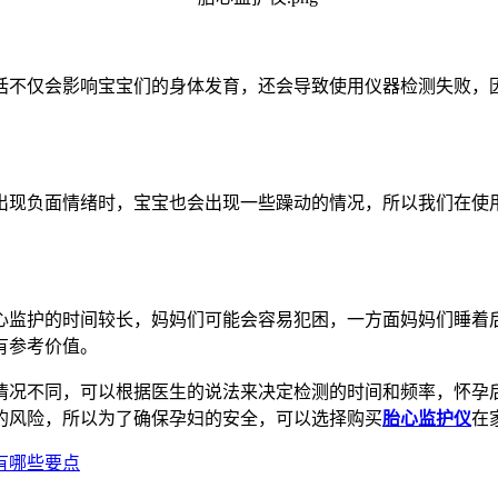
话不仅会影响宝宝们的身体发育，还会导致使用仪器检测失败，
出现负面情绪时，宝宝也会出现一些躁动的情况，所以我们在使
心监护的时间较长，妈妈们可能会容易犯困，一方面妈妈们睡着
有参考价值。
情况不同，可以根据医生的说法来决定检测的时间和频率，怀孕
的风险，所以为了确保孕妇的安全，可以选择购买
胎心监护仪
在
有哪些要点