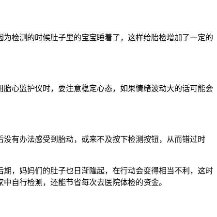
因为检测的时候肚子里的宝宝睡着了，这样给胎检增加了一定的
用胎心监护仪时，要注意稳定心态，如果情绪波动大的话可能会
后没有办法感受到胎动，或来不及按下检测按钮，从而错过时
后期，妈妈们的肚子也日渐隆起，在行动会变得相当不利，这时
家中自行检测，还能节省每次去医院体检的资金。