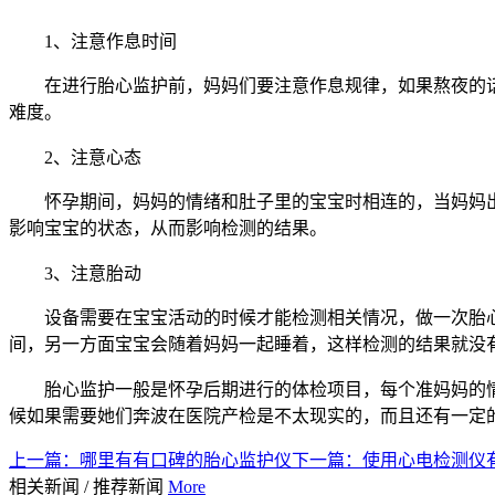
1、注意作息时间
在进行胎心监护前，妈妈们要注意作息规律，如果熬夜的
难度。
2、注意心态
怀孕期间，妈妈的情绪和肚子里的宝宝时相连的，当妈妈
影响宝宝的状态，从而影响检测的结果。
3、注意胎动
设备需要在宝宝活动的时候才能检测相关情况，做一次胎
间，另一方面宝宝会随着妈妈一起睡着，这样检测的结果就没
胎心监护一般是怀孕后期进行的体检项目，每个准妈妈的
候如果需要她们奔波在医院产检是不太现实的，而且还有一定
上一篇：
哪里有有口碑的胎心监护仪
下一篇：
使用心电检测仪
相关新闻
/
推荐新闻
More