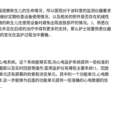
面观察新生儿的生命情况，所以医院对于该科室的监测仪器要求
意做好定期检查设备使用情况，以及相关的附件是否存在机械性
嫩的新生儿在使用设备时避免出现皮肤损坏的情况。2、熟悉仪
合并且在后续的治疗中得到更多的支持，那么护士就要熟悉仪器
变化在监护过程当中要确...
心电系统。这个系统能够实现,向心电监护系统提供一些标准的
截取以及实时回放等操作,医用监护仪有哪些主要系统?1、回放
单元还有屏幕的检索和浏览单元。其中的一个功能单元,心电数
作,这一步能够为后面的功能单元提供一些准确的心电数据的信
.