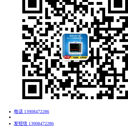
电话
13908472286
发短信
13908472286