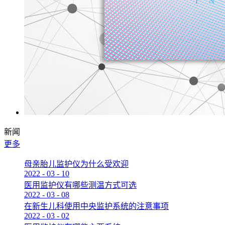
新闻
更多
母亲胎儿监护仪为什么受欢迎
2022
-
03
-
10
医用监护仪有哪些测温方式可选
2022
-
03
-
08
在新生儿科使用中央监护系统的注意事项
2022
-
03
-
02