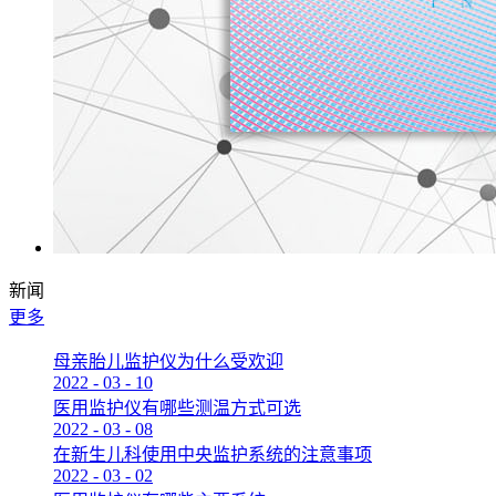
新闻
更多
母亲胎儿监护仪为什么受欢迎
2022
-
03
-
10
医用监护仪有哪些测温方式可选
2022
-
03
-
08
在新生儿科使用中央监护系统的注意事项
2022
-
03
-
02