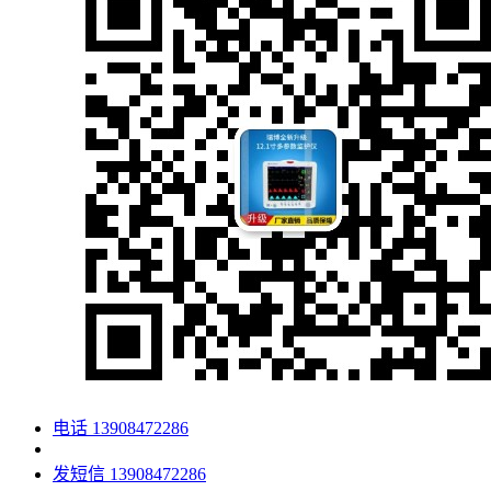
电话
13908472286
发短信
13908472286