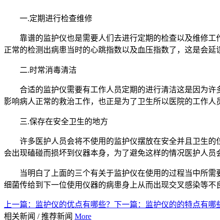
一.定期进行检查维修
靠谱的监护仪也是需要人们去进行定期的检查以及维修工
正常的检测出病患当时的心跳指数以及血压指数了，这是会延
二.时常消毒清洁
合适的监护仪需要有工作人员定期的进行清洁这是因为许
影响病人正常的救治工作，也正是为了卫生所以医院的工作人
三.保存在安全卫生的地方
许多医护人员会将不使用的监护仪‍摆放在安全并且卫生
会出现磕碰而损坏到仪器本身，为了避免这样的情况医护人员
当明白了上面的三个有关于监护仪在使用的过程当中所需
细菌传给到下一位使用仪器的病患身上从而出现交叉感染等不
上一篇：
监护仪的优点有哪些？
下一篇：
监护仪的的特点有哪
相关新闻
/
推荐新闻
More