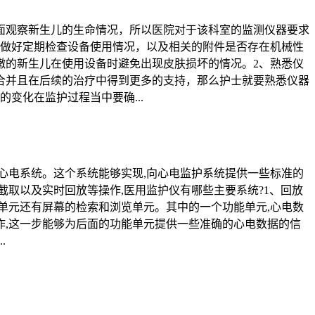
面观察新生儿的生命情况，所以医院对于该科室的监测仪器要求
意做好定期检查设备使用情况，以及相关的附件是否存在机械性
嫩的新生儿在使用设备时避免出现皮肤损坏的情况。2、熟悉仪
合并且在后续的治疗中得到更多的支持，那么护士就要熟悉仪器
变化在监护过程当中要确...
心电系统。这个系统能够实现,向心电监护系统提供一些标准的
截取以及实时回放等操作,医用监护仪有哪些主要系统?1、回放
单元还有屏幕的检索和浏览单元。其中的一个功能单元,心电数
作,这一步能够为后面的功能单元提供一些准确的心电数据的信
.