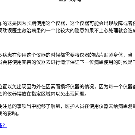
作的这是因为长期使用这个仪器，这个仪器可能会出现故障或者
误耽误医生救治病患的一个比较大的隐患如果不上心处理就会造
多病患在使用这个仪器的时候都需要将仪器的贴片贴紧身体，当
员会将使用完善的仪器去进行清洁保证下一位病患使用的时候是
的位置以免出现因为外在因素而损坏仪器的情况，因为每一个仪器
会将仪器摆放在指定区域内以免出现问题。
要注意的事项当中能够了解到，医护人员在使用仪器去给病患测
良的影响。
些？