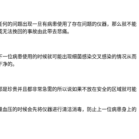
任何的问题出现一旦有病患使用了存在问题的仪器，那么就不能
成无法挽回的事故由此带去悲痛。
下一位病患使用的时候就可能出现细菌感染交叉感染的情况从而
干净的。
都是珍贵并且都非常急需的所以说如果不放在安全的区域就可能
量血压的时候会先将仪器进行清洁消毒，防止上一位病患身上的