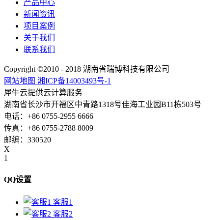
产品中心
新闻资讯
项目案例
关于我们
联系我们
Copyright ©2010 - 2018 湖南省瑞博科技有限公司
网站地图
湘ICP备14003493号-1
犀牛云提供云计算服务
湖南省长沙市开福区中青路1318号佳海工业园B11栋503号
电话：+86 0755-2955 6666
传真：+86 0755-2788 8009
邮编：330520
X
1
QQ设置
客服1
客服2