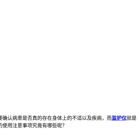
要确认病患是否真的存在身体上的不适以及疾病，而
监护仪
就是
的使用注意事项究竟有哪些呢？