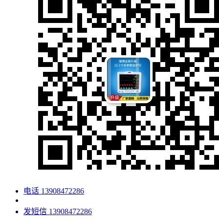
电话
13908472286
发短信
13908472286