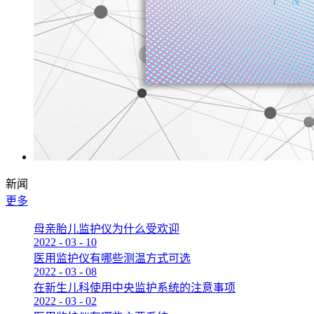
新闻
更多
母亲胎儿监护仪为什么受欢迎
2022
-
03
-
10
医用监护仪有哪些测温方式可选
2022
-
03
-
08
在新生儿科使用中央监护系统的注意事项
2022
-
03
-
02