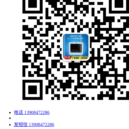
电话
13908472286
发短信
13908472286