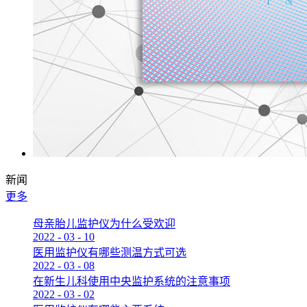
新闻
更多
母亲胎儿监护仪为什么受欢迎
2022
-
03
-
10
医用监护仪有哪些测温方式可选
2022
-
03
-
08
在新生儿科使用中央监护系统的注意事项
2022
-
03
-
02