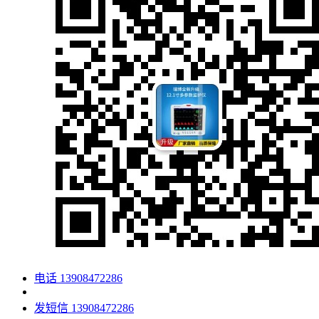
电话
13908472286
发短信
13908472286