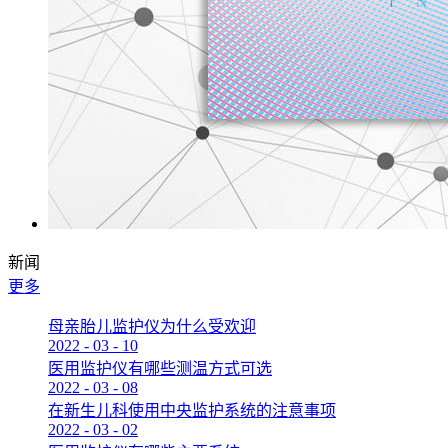
新闻
更多
母亲胎儿监护仪为什么受欢迎
2022
-
03
-
10
医用监护仪有哪些测温方式可选
2022
-
03
-
08
在新生儿科使用中央监护系统的注意事项
2022
-
03
-
02