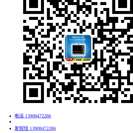
电话
13908472286
发短信
13908472286