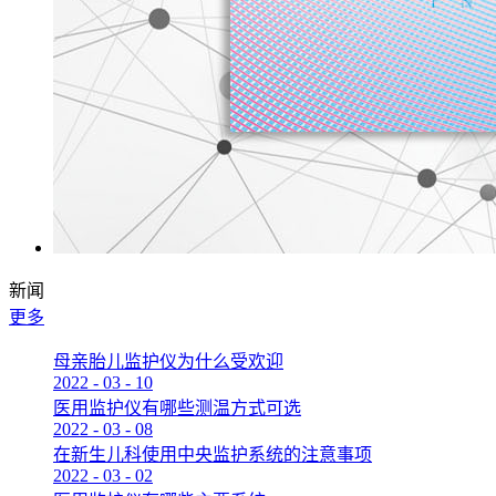
新闻
更多
母亲胎儿监护仪为什么受欢迎
2022
-
03
-
10
医用监护仪有哪些测温方式可选
2022
-
03
-
08
在新生儿科使用中央监护系统的注意事项
2022
-
03
-
02