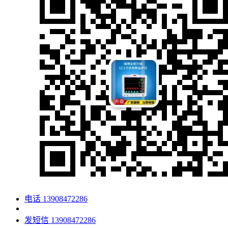
电话
13908472286
发短信
13908472286