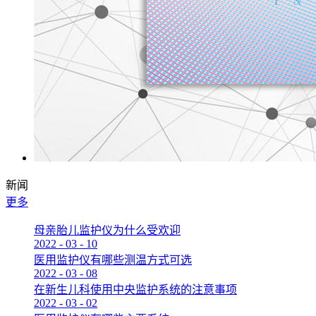
新闻
更多
母亲胎儿监护仪为什么受欢迎
2022
-
03
-
10
医用监护仪有哪些测温方式可选
2022
-
03
-
08
在新生儿科使用中央监护系统的注意事项
2022
-
03
-
02