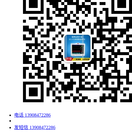
电话
13908472286
发短信
13908472286