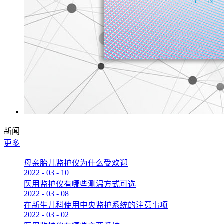
新闻
更多
母亲胎儿监护仪为什么受欢迎
2022
-
03
-
10
医用监护仪有哪些测温方式可选
2022
-
03
-
08
在新生儿科使用中央监护系统的注意事项
2022
-
03
-
02