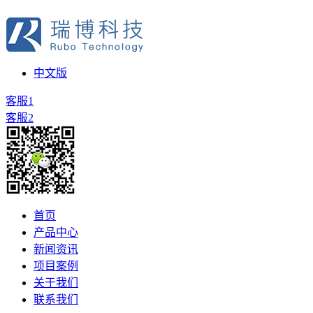
中文版
客服1
客服2
首页
产品中心
新闻资讯
项目案例
关于我们
联系我们