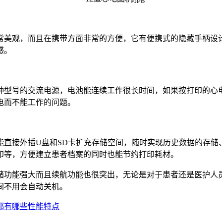
非常美观，而且在携带方面非常的方便，它有便携式的隐藏手柄设
感。
种型号的交流电源，电池能连续工作很长时间，如果按打印的心
电而不能工作的问题。
直接外插U盘和SD卡扩充存储空间，随时实现历史数据的存储
印等，方便建立患者档案的同时也能节约打印耗材。
存储功能强大而且续航功能也很突出，无论是对于患者还是医护人
间不用会自动关机。
机都有哪些性能特点