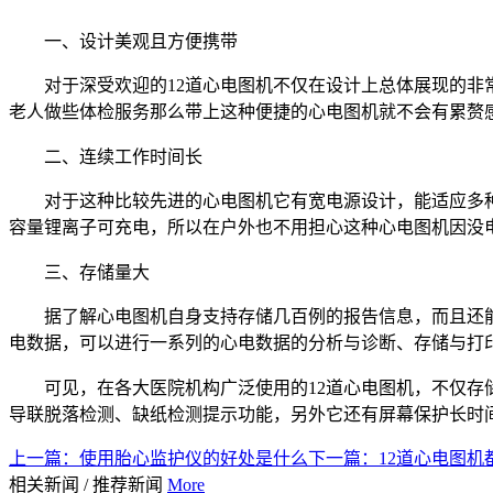
一、设计美观且方便携带
对于深受欢迎的12道心电图机不仅在设计上总体展现的
老人做些体检服务那么带上这种便捷的心电图机就不会有累赘
二、连续工作时间长
对于这种比较先进的心电图机它有宽电源设计，能适应多
容量锂离子可充电，所以在户外也不用担心这种心电图机因没
三、存储量大
据了解心电图机自身支持存储几百例的报告信息，而且还能
电数据，可以进行一系列的心电数据的分析与诊断、存储与打
可见，在各大医院机构广泛使用的12道心电图机，不仅
导联脱落检测、缺纸检测提示功能，另外它还有屏幕保护长时
上一篇：
使用胎心监护仪的好处是什么
下一篇：
12道心电图
相关新闻
/
推荐新闻
More