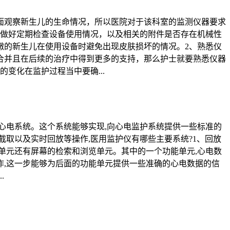
面观察新生儿的生命情况，所以医院对于该科室的监测仪器要求
意做好定期检查设备使用情况，以及相关的附件是否存在机械性
嫩的新生儿在使用设备时避免出现皮肤损坏的情况。2、熟悉仪
合并且在后续的治疗中得到更多的支持，那么护士就要熟悉仪器
变化在监护过程当中要确...
心电系统。这个系统能够实现,向心电监护系统提供一些标准的
截取以及实时回放等操作,医用监护仪有哪些主要系统?1、回放
单元还有屏幕的检索和浏览单元。其中的一个功能单元,心电数
作,这一步能够为后面的功能单元提供一些准确的心电数据的信
.