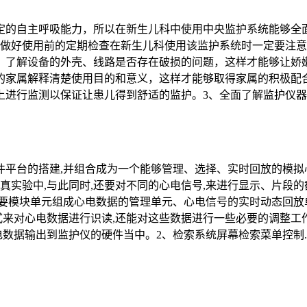
定的自主呼吸能力，所以在新生儿科中使用中央监护系统能够全
、做好使用前的定期检查在新生儿科使用该监护系统时一定要注
，了解设备的外壳、线路是否存在破损的问题，这样才能够让娇
的家属解释清楚使用目的和意义，这样才能够取得家属的积极配
进行监测以保证让患儿得到舒适的监护。3、全面了解监护仪器的
平台的搭建,并组合成为一个能够管理、选择、实时回放的模拟
真实验中,与此同时,还要对不同的心电信号,来进行显示、片段的
要模块单元组成心电数据的管理单元、心电信号的实时动态回放
格式来对心电数据进行识读,还能对这些数据进行一些必要的调整工
电数据输出到监护仪的硬件当中。2、检索系统屏幕检索菜单控制..