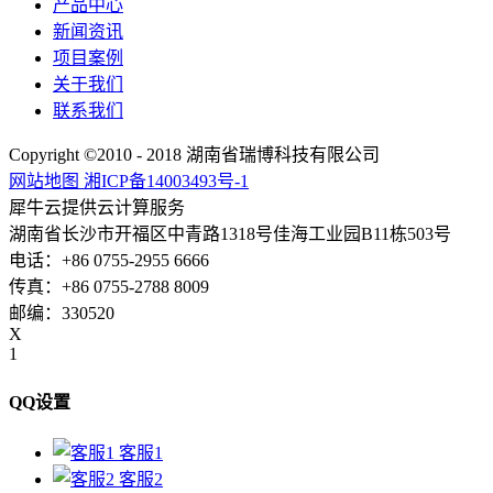
产品中心
新闻资讯
项目案例
关于我们
联系我们
Copyright ©2010 - 2018 湖南省瑞博科技有限公司
网站地图
湘ICP备14003493号-1
犀牛云提供云计算服务
湖南省长沙市开福区中青路1318号佳海工业园B11栋503号
电话：+86 0755-2955 6666
传真：+86 0755-2788 8009
邮编：330520
X
1
QQ设置
客服1
客服2