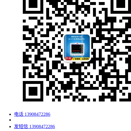
电话
13908472286
发短信
13908472286