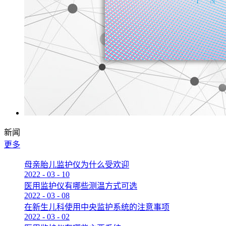
新闻
更多
母亲胎儿监护仪为什么受欢迎
2022
-
03
-
10
医用监护仪有哪些测温方式可选
2022
-
03
-
08
在新生儿科使用中央监护系统的注意事项
2022
-
03
-
02