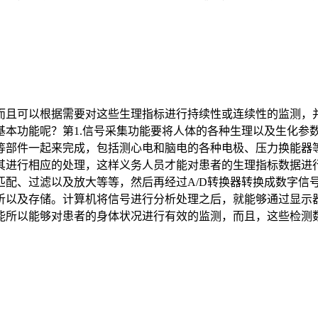
，而且可以根据需要对这些生理指标进行持续性或连续性的监测，
基本功能呢？第1.信号采集功能要将人体的各种生理以及生化参
等部件一起来完成，包括测心电和脑电的各种电极、压力换能器等
其进行相应的处理，这样义务人员才能对患者的生理指标数据进
配、过滤以及放大等等，然后再经过A/D转换器转换成数字信号
析以及存储。计算机将信号进行分析处理之后，就能够通过显示
能所以能够对患者的身体状况进行有效的监测，而且，这些检测