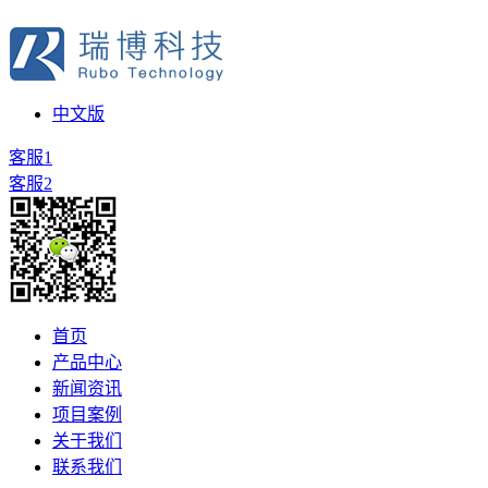
中文版
客服1
客服2
首页
产品中心
新闻资讯
项目案例
关于我们
联系我们