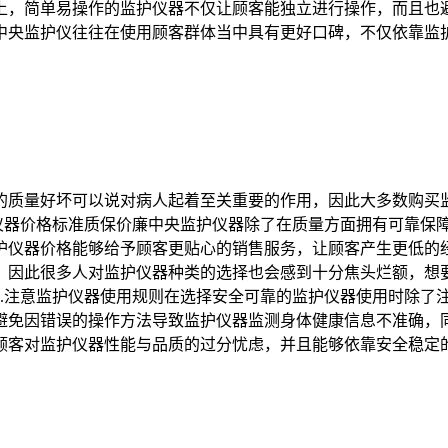
上，简单易操作的监护仪器不仅让顾客能独立进行操作，而且也
中央监护仪往往在使用顾客群体当中具有更好口碑，不仅依靠监
的质量好坏可以说对病人起着至关重要的作用，因此大多数购买
护仪器价格标准质保价廉中央监护仪器除了在质量方面拥有可靠保
护仪器价格能够给予顾客更贴心的销售服务，让顾客产生更低的经
，因此很多人对监护仪器种类的选择也会感到十分焦头烂额，想
3.注意监护仪器使用规则在选择安全可靠的监护仪器使用时除了
避免因错误的操作方法导致监护仪器监测身体健康信息不准确，
顾客对监护仪器性能与品质的过分忧虑，并且能够依靠安全稳定