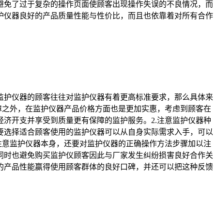
避免了过于复杂的操作页面使顾客出现操作失误的不良情况，而
护仪器良好的产品质量性能与性价比，而且也依靠着对所有合作
监护仪器的顾客往往对监护仪器有着更高标准要求，那么具体来
障之外，在监护仪器产品价格方面也是更加实惠，考虑到顾客在
济开支并享受到质量更有保障的监护服务。2.注意监护仪器种
要选择适合顾客使用的监护仪器可以从自身实际需求入手，可以
注意监护仪器本身，还要对监护仪器的正确操作方法步骤加以注
同时也避免购买监护仪顾客因此与厂家发生纠纷损害良好合作关
的产品性能赢得使用顾客群体的良好口碑，并还可以把这种反馈