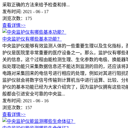
采取正确的方法来给予检查和排...
发布时间:
2021
-
06
-
17
浏览次数：
175
查看详情>>
中央监护仪‍有哪些基本功能？
中央监护仪‍能够有效监测人体的一些重要生理以及生化指标
护仪‍是医院里非常重要的医疗设备之一。那么，监护仪有哪些
关的信息，这个过程由能检测生理、生化参数的电极、换能器
拟处理功能只采集数据信息还不能达到监测的目的，还应该将
电路对采集回来的电信号进行相应的处理，例如对其进行阻抗匹
监护仪就会将数字信号传输到计算机当中进行运算、比较、分
护仪的基本功能已经为大家介绍完了，因为监护仪拥有这些功
般都会引进安全可靠的中央监...
发布时间:
2021
-
06
-
16
浏览次数：
157
查看详情>>