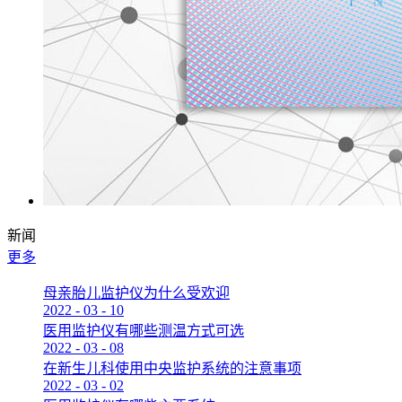
新闻
更多
母亲胎儿监护仪为什么受欢迎
2022
-
03
-
10
医用监护仪有哪些测温方式可选
2022
-
03
-
08
在新生儿科使用中央监护系统的注意事项
2022
-
03
-
02