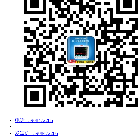
电话
13908472286
发短信
13908472286