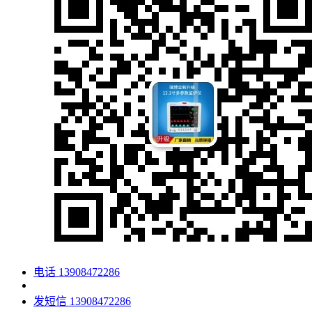
电话
13908472286
发短信
13908472286