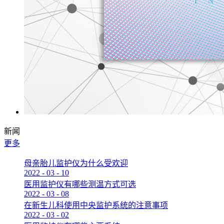
新闻
更多
母亲胎儿监护仪为什么受欢迎
2022
-
03
-
10
医用监护仪有哪些测温方式可选
2022
-
03
-
08
在新生儿科使用中央监护系统的注意事项
2022
-
03
-
02