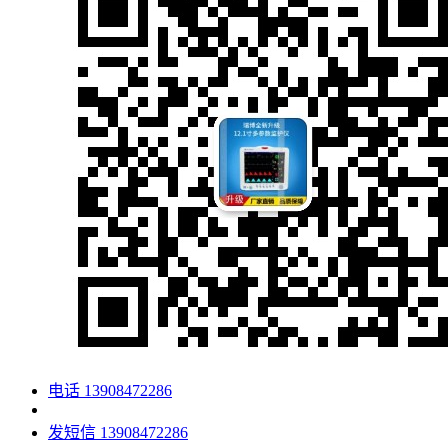
电话
13908472286
发短信
13908472286