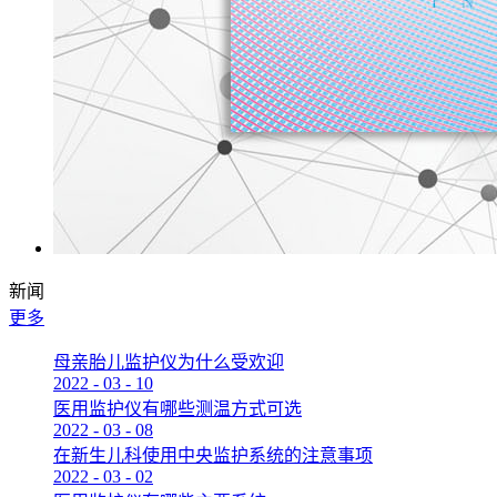
新闻
更多
母亲胎儿监护仪为什么受欢迎
2022
-
03
-
10
医用监护仪有哪些测温方式可选
2022
-
03
-
08
在新生儿科使用中央监护系统的注意事项
2022
-
03
-
02