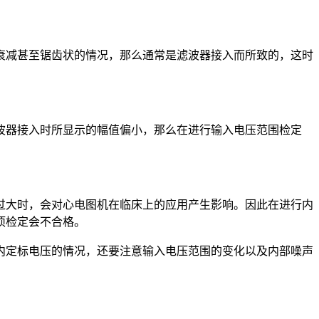
衰减甚至锯齿状的情况，那么通常是滤波器接入而所致的，这时
波器接入时所显示的幅值偏小，那么在进行输入电压范围检定
过大时，会对心电图机在临床上的应用产生影响。因此在进行内
项检定会不合格。
内定标电压的情况，还要注意输入电压范围的变化以及内部噪声