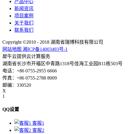
产品中心
新闻资讯
项目案例
关于我们
联系我们
Copyright ©2010 - 2018 湖南省瑞博科技有限公司
网站地图
湘ICP备14003493号-1
犀牛云提供云计算服务
湖南省长沙市开福区中青路1318号佳海工业园B11栋503号
电话：+86 0755-2955 6666
传真：+86 0755-2788 8009
邮编：330520
X
1
QQ设置
客服1
客服2