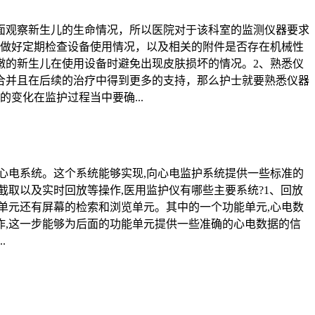
面观察新生儿的生命情况，所以医院对于该科室的监测仪器要求
意做好定期检查设备使用情况，以及相关的附件是否存在机械性
嫩的新生儿在使用设备时避免出现皮肤损坏的情况。2、熟悉仪
合并且在后续的治疗中得到更多的支持，那么护士就要熟悉仪器
变化在监护过程当中要确...
心电系统。这个系统能够实现,向心电监护系统提供一些标准的
截取以及实时回放等操作,医用监护仪有哪些主要系统?1、回放
单元还有屏幕的检索和浏览单元。其中的一个功能单元,心电数
作,这一步能够为后面的功能单元提供一些准确的心电数据的信
.