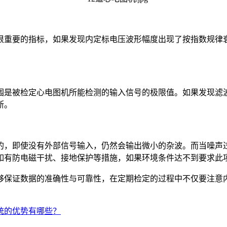
很重要的指标，如果发现内定标电压波形幅度出现了按指数规律
范围是被检定心电图机所能检测的输入信号的极限值。如果发现滤
断。
的，即使没有外部信号输入，仍然会输出微小的杂波。而当噪声
如有防电磁干扰、接地保护等措施，如果环境条件达不到要求此
能够保证数据的准确性与可靠性，在定期检定的过程中不仅要注意
统‍的优势有哪些？