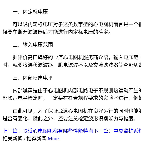
一、内定标电压
可以说内定标电压对于这类数字型的心电图机而言是一个
候要在断开滤波器后才能进行内定标电压的检定。
二、输入电压范围
据评价高口碑好的12道心电图机服务商介绍，输入电压
时，就要将漂移滤波器、肌电滤波器以及交流滤波器等全部切
三、内部噪声电平
内部噪声是由于心电图机内部电路电子不规则热运动产生
部噪声电平检定时，一定要在符合规程要求的实验室进行，例
由此可见，为了保证12道心电图机在良好运行的同时也
是否有变化，除此之外，还要注意检定波形识别能力与幅度。
上一篇：
12道心电图机都有哪些性能特点
下一篇：
中央监护系
相关新闻
/
推荐新闻
More