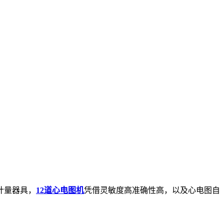
计量器具，
12道心电图机
凭借灵敏度高准确性高，以及心电图自