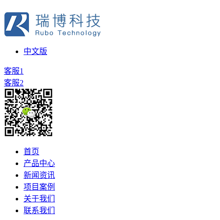
中文版
客服1
客服2
首页
产品中心
新闻资讯
项目案例
关于我们
联系我们