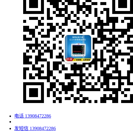
电话
13908472286
发短信
13908472286