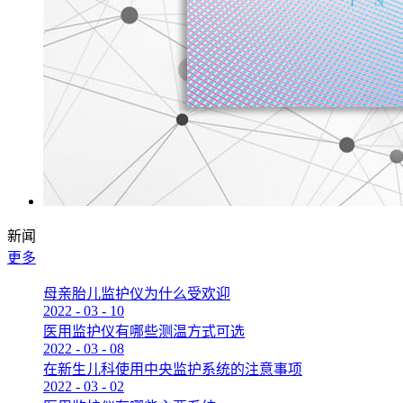
新闻
更多
母亲胎儿监护仪为什么受欢迎
2022
-
03
-
10
医用监护仪有哪些测温方式可选
2022
-
03
-
08
在新生儿科使用中央监护系统的注意事项
2022
-
03
-
02