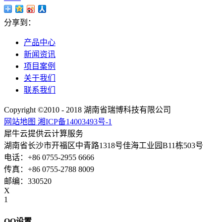
分享到：
产品中心
新闻资讯
项目案例
关于我们
联系我们
Copyright ©2010 - 2018 湖南省瑞博科技有限公司
网站地图
湘ICP备14003493号-1
犀牛云提供云计算服务
湖南省长沙市开福区中青路1318号佳海工业园B11栋503号
电话：+86 0755-2955 6666
传真：+86 0755-2788 8009
邮编：330520
X
1
QQ设置