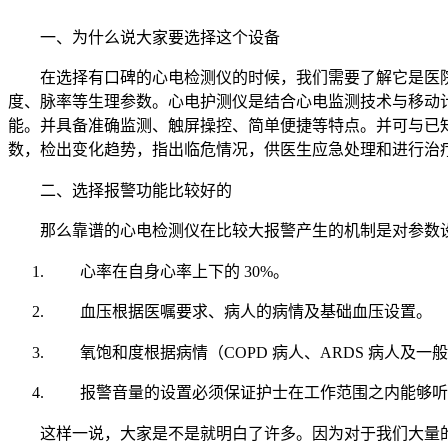
一、为什么说大家要选择这个设备
在选择有口碑的心电检测仪的时候，我们需要了解它是医
度、脉率等生理参数。心电护测仪是结合心电监测技术与移动
能。并具备准确监测、触屏操控、简单便捷等特点。并可与已
数，检出变化趋势，指出临危情况，供医生应急处理和进行治
二、选择报警功能比较好的
那么靠谱的心电检测仪在比较大报警产生的机制是对参数
心率在自身心率上下的 30%。
血压根据医嘱要求、病人的病情及基础血压设置。
氧饱和度根据病情（COPD 病人、ARDS 病人及
报警音量的设置必须保证护士在工作范围之内能够听
这样一说，大家是不是就明白了许多。因为对于我们大量