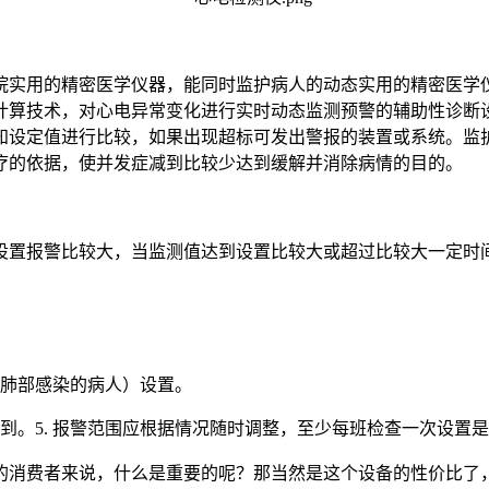
院实用的精密医学仪器，能同时监护病人的动态实用的精密医学仪
计算技术，对心电异常变化进行实时动态监测预警的辅助性诊断
知设定值进行比较，如果出现超标可发出警报的装置或系统。监护
疗的依据，使并发症减到比较少达到缓解并消除病情的目的。
设置报警比较大，当监测值达到设置比较大或超过比较大一定时
一般肺部感染的病人）设置。
到。5. 报警范围应根据情况随时调整，至少每班检查一次设置
的消费者来说，什么是重要的呢？那当然是这个设备的性价比了