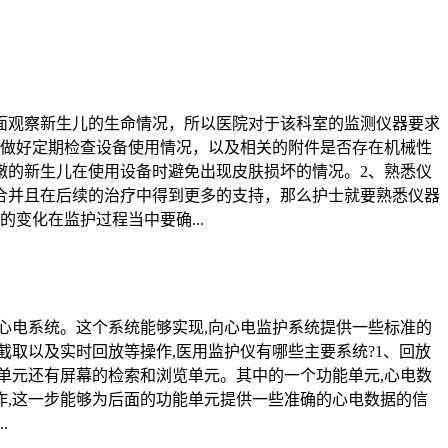
面观察新生儿的生命情况，所以医院对于该科室的监测仪器要求
意做好定期检查设备使用情况，以及相关的附件是否存在机械性
嫩的新生儿在使用设备时避免出现皮肤损坏的情况。2、熟悉仪
合并且在后续的治疗中得到更多的支持，那么护士就要熟悉仪器
变化在监护过程当中要确...
心电系统。这个系统能够实现,向心电监护系统提供一些标准的
截取以及实时回放等操作,医用监护仪有哪些主要系统?1、回放
单元还有屏幕的检索和浏览单元。其中的一个功能单元,心电数
作,这一步能够为后面的功能单元提供一些准确的心电数据的信
.