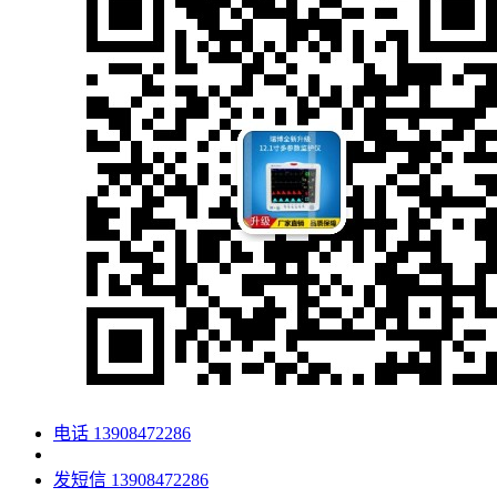
电话
13908472286
发短信
13908472286