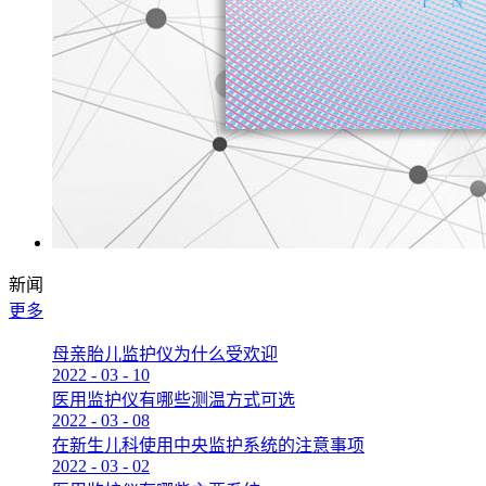
新闻
更多
母亲胎儿监护仪为什么受欢迎
2022
-
03
-
10
医用监护仪有哪些测温方式可选
2022
-
03
-
08
在新生儿科使用中央监护系统的注意事项
2022
-
03
-
02