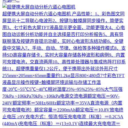
可调...
超便携大屏自动分析六道心电图机
产品性能：1、彩色图文同
屏显示十二导联心电波形2、按键与触摸屏同步操作，简便实
用3、七寸彩色大屏TFT液晶显示更全面，功能更强大4、心电
图自动诊断分析功能并自主选择是否打印分析报告5、具有导
联脱落及按键声音提示功能，实时心电波形冻结功能6、全键
盘中文输入7、手动、自动、节律、体检等多种操作模式8、支
持SD高容量存储卡，实时大容量存储各种波形和病例9、内置
可充锂电池，交直流两用10、高性能处理器与集成热阵打印系
统11、超便携重量仅1.2公斤，便于携带出外就诊外形尺寸
255mm×205mm×65mm重量约1.2kg显示800×480点7寸彩色TFT
液晶显示操作按键+触摸屏环境运输与存储工作温
度-20℃~55℃5℃~40℃相对湿度25%~95%25%~85%大气压强
70kPa ~106kPa70kPa ~106kPa电源交流电源额定电压＝90V-
240V额定频率＝50Hz/60Hz额定功率＝35VA直流电源（内置
可充电锂电池）额定容量＝2200mAh额定电压＝10.8V放电终
止电压 ≥9V充电方式：恒流/恒压充电电流（标准）＝0.2C5A
(440mA)充电电压（标准）＝(13±0.1V)连续最大充电电流＝