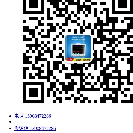
电话
13908472286
发短信
13908472286