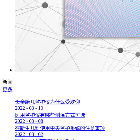
新闻
更多
母亲胎儿监护仪为什么受欢迎
2022
-
03
-
10
医用监护仪有哪些测温方式可选
2022
-
03
-
08
在新生儿科使用中央监护系统的注意事项
2022
-
03
-
02