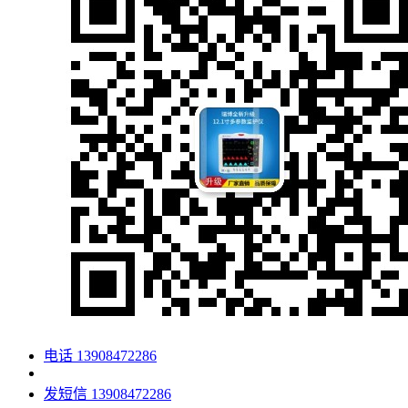
电话
13908472286
发短信
13908472286