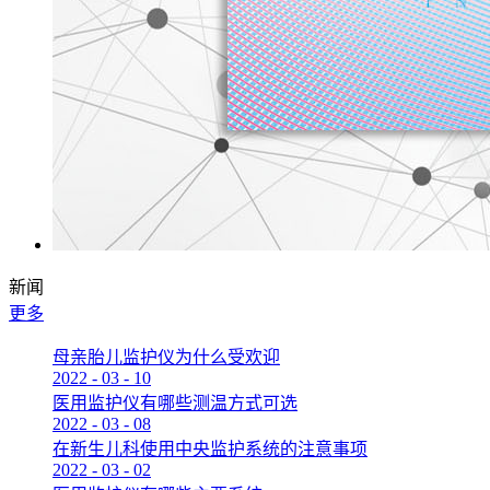
新闻
更多
母亲胎儿监护仪为什么受欢迎
2022
-
03
-
10
医用监护仪有哪些测温方式可选
2022
-
03
-
08
在新生儿科使用中央监护系统的注意事项
2022
-
03
-
02