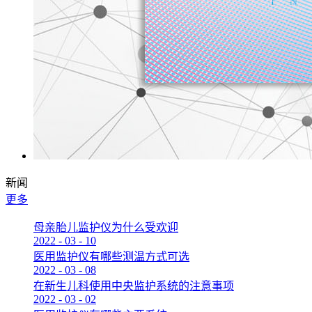
新闻
更多
母亲胎儿监护仪为什么受欢迎
2022
-
03
-
10
医用监护仪有哪些测温方式可选
2022
-
03
-
08
在新生儿科使用中央监护系统的注意事项
2022
-
03
-
02