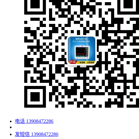
电话
13908472286
发短信
13908472286