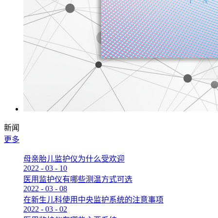
新闻
更多
母亲胎儿监护仪为什么受欢迎
2022
-
03
-
10
医用监护仪有哪些测温方式可选
2022
-
03
-
08
在新生儿科使用中央监护系统的注意事项
2022
-
03
-
02