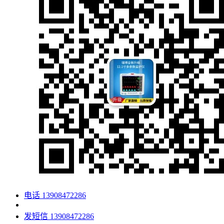
电话
13908472286
发短信
13908472286